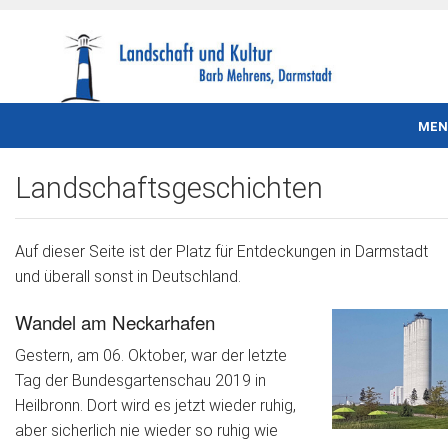
MEN
Startseite
Landschaftsgeschichten
Profil
Auf dieser Seite ist der Platz für Entdeckungen in Darmstadt
Audiotouren
und überall sonst in Deutschland.
Interviews
Wandel am Neckarhafen
Entdecken steckt an
Gestern, am 06. Oktober, war der letzte
Tag der Bundesgartenschau 2019 in
Heilbronn. Dort wird es jetzt wieder ruhig,
aber sicherlich nie wieder so ruhig wie